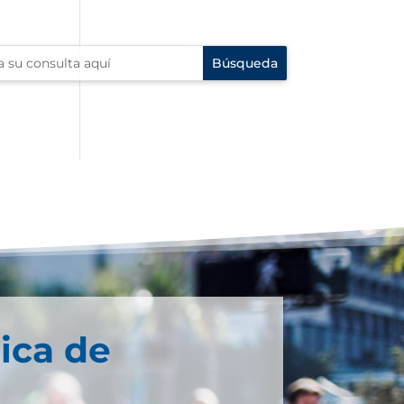
ica de