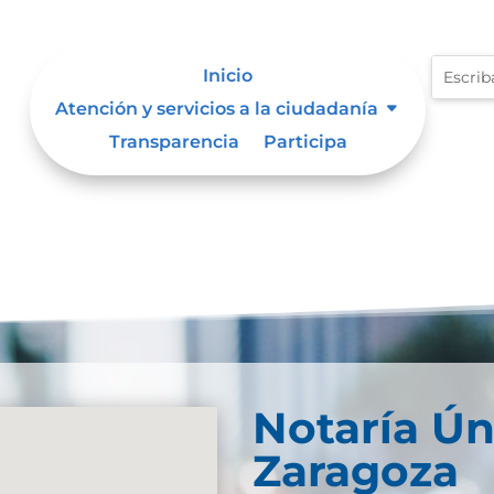
Inicio
Atención y servicios a la ciudadanía
Transparencia
Participa
Notaría Ún
Zaragoza