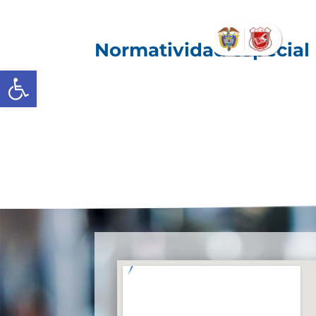
Normatividad especial
Abrir barra de herramientas