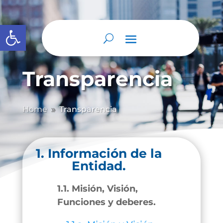
Abrir barra de herramientas
Transparencia
Home
Transparencia
9
1. Información de la
Entidad.
1.1. Misión, Visión,
Funciones y deberes.