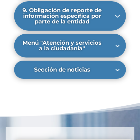
9. Obligación de reporte de
información específica por
parte de la entidad
Menú "Atención y servicios
a la ciudadanía"
Sección de noticias