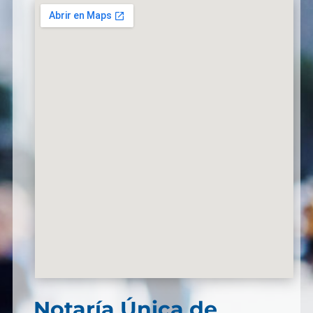
Notaría Única de