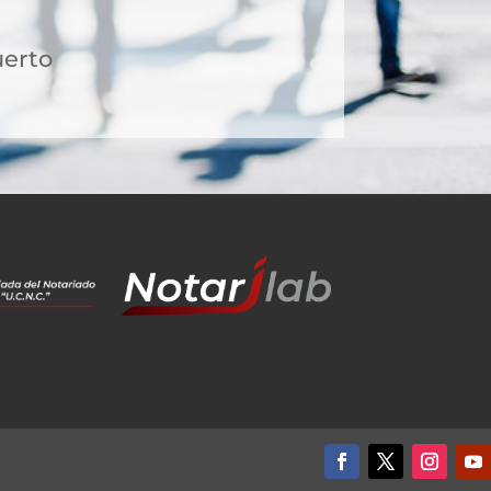
uerto