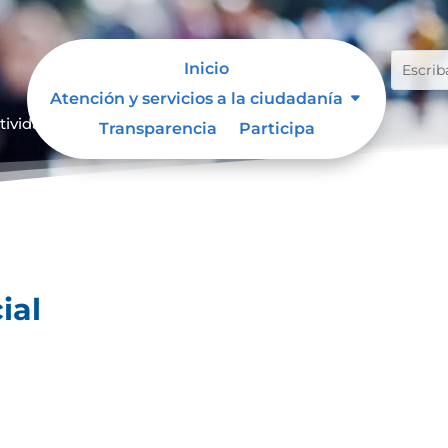
Inicio
Atención y servicios a la ciudadanía
ividad especial
Transparencia
Participa
ial