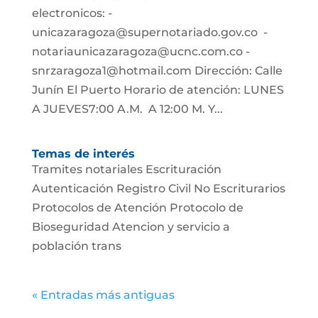
electronicos: -
unicazaragoza@supernotariado.gov.co -
notariaunicazaragoza@ucnc.com.co -
snrzaragoza1@hotmail.com Dirección: Calle
Junín El Puerto Horario de atención: LUNES
A JUEVES7:00 A.M. A 12:00 M. Y...
Temas de interés
Tramites notariales Escrituración
Autenticación Registro Civil No Escriturarios
Protocolos de Atención Protocolo de
Bioseguridad Atencion y servicio a
población trans
« Entradas más antiguas