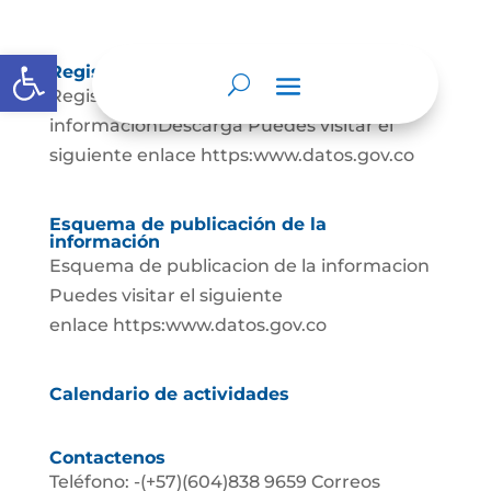
Abrir barra de herramientas
Registros de activos de información.
Registro de activos de
informacionDescarga Puedes visitar el
siguiente enlace https:www.datos.gov.co
Esquema de publicación de la
información
Esquema de publicacion de la informacion
Puedes visitar el siguiente
enlace https:www.datos.gov.co
Calendario de actividades
Contactenos
Teléfono: -(+57)(604)838 9659 Correos