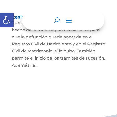
Abrir barra de herramientas
Registro Civil de Defunción
Es el documento público que prueba el
hecho de la muerte y su causa. Sirve para
que la defunción quede anotada en el
Registro Civil de Nacimiento y en el Registro
Civil de Matrimonio, si lo hubo. También
permite el inicio de los trámites de sucesión.
Además, la...