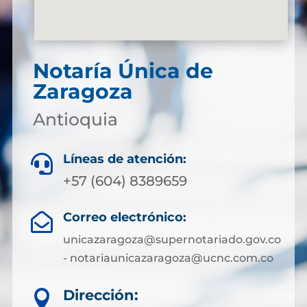
Notaría Única de
Zaragoza
Antioquia
Líneas de atención:

+57 (604) 8389659
Correo electrónico:

unicazaragoza@supernotariado.gov.co
- notariaunicazaragoza@ucnc.com.co
Dirección:
