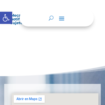
Abrir barra de herramientas
Mecanismos internos de supervisión,
notificación y vigilancia pertinente del
sujeto obligado