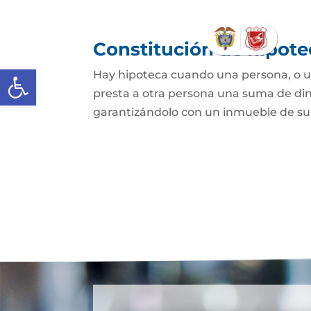
Constitución de hipote
Abrir barra de herramientas
Hay hipoteca cuando una persona, o un
presta a otra persona una suma de din
garantizándolo con un inmueble de su 