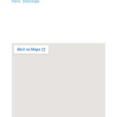
trans
Descarga