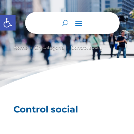
Abrir barra de herramientas
Home
Sin categoría
Control social
9
9
Control social