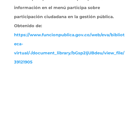
información en el menú participa sobre
participación ciudadana en la gestión pública.
Obtenido
de:
https://www.funcionpublica.gov.co/web/eva/bibliot
eca-
virtual/-/document_library/bGsp2IjUBdeu/view_file/
39121905