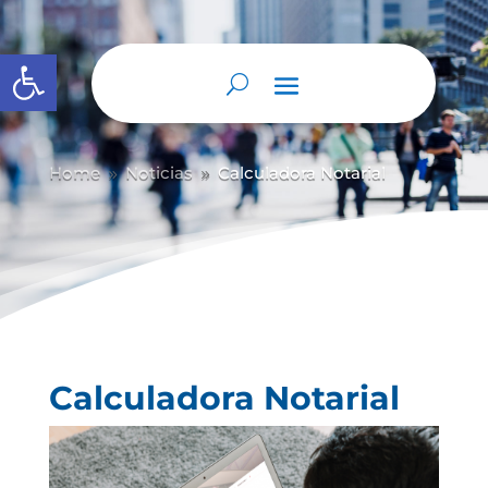
Abrir barra de herramientas
Home
Noticias
Calculadora Notarial
9
9
Calculadora Notarial