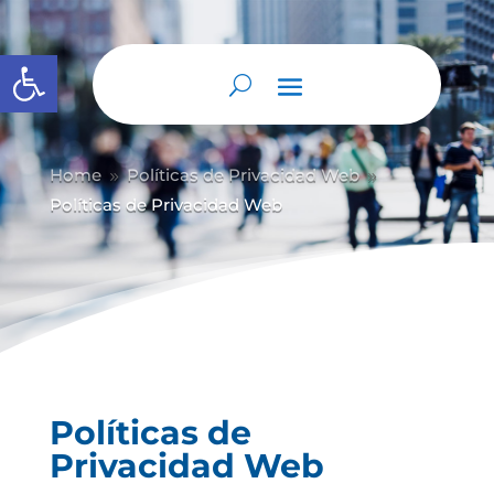
Abrir barra de herramientas
Home
Políticas de Privacidad Web
9
9
Políticas de Privacidad Web
Políticas de
Privacidad Web