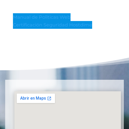
Manual de Politicas Web
Certificación Seguridad Hostdime