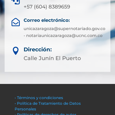

+57 (604) 8389659
Correo electrónico:

unicazaragoza@supernotariado.gov.co
- notariaunicazaragoza@ucnc.com.co
Dirección:

Calle Junín El Puerto
• Términos y condiciones
• Política de Tratamiento de Datos
Personales
• Políticas de derechos de autor