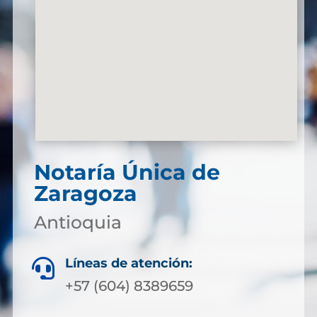
Notaría Única de
Zaragoza
Antioquia
Líneas de atención:

+57 (604) 8389659