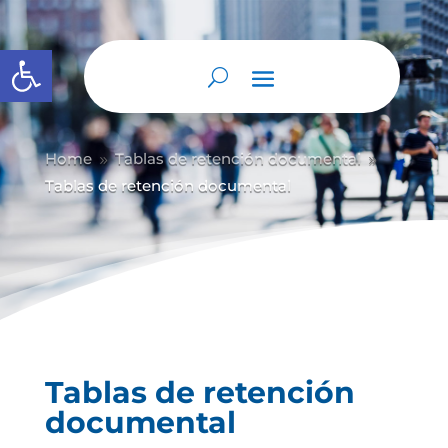
Abrir barra de herramientas
Home
Tablas de retención documental
9
9
Tablas de retención documental
Tablas de retención
documental