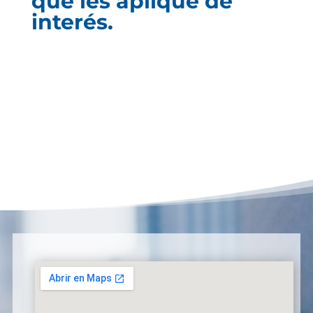
que les aplique de
interés.