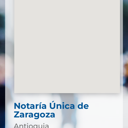
Notaría Única de
Zaragoza
Antioquia