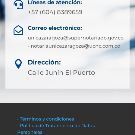
Líneas de atención:

+57 (604) 8389659
Correo electrónico:

unicazaragoza@supernotariado.gov.co
- notariaunicazaragoza@ucnc.com.co
Dirección:

Calle Junín El Puerto
• Términos y condiciones
• Política de Tratamiento de Datos
Personales