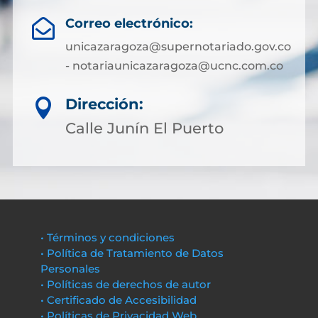
Correo electrónico:

unicazaragoza@supernotariado.gov.co
- notariaunicazaragoza@ucnc.com.co
Dirección:

Calle Junín El Puerto
• Términos y condiciones
• Política de Tratamiento de Datos
Personales
• Políticas de derechos de autor
• Certificado de Accesibilidad
• Políticas de Privacidad Web