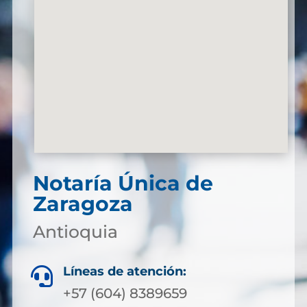
Notaría Única de
Zaragoza
Antioquia
Líneas de atención:

+57 (604) 8389659