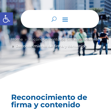
Abrir barra de herramientas
Home
Reconocimiento de firma y contenido
9
Reconocimiento de firma y contenido
9
Reconocimiento de
firma y contenido