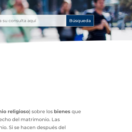
io religioso
) sobre los
bienes
que
echo del matrimonio. Las
nio. Si se hacen después del