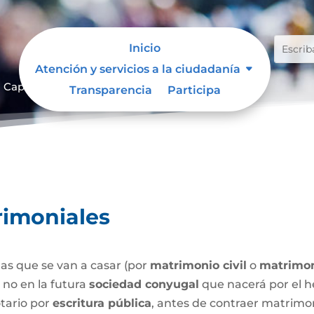
Inicio
Atención y servicios a la ciudadanía
Capitulaciones Matrimoniales
9
Transparencia
Participa
rimoniales
as que se van a casar (por
matrimonio civil
o
matrimon
o no en la futura
sociedad conyugal
que nacerá por el h
tario por
escritura pública
, antes de contraer matrimo