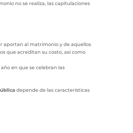
onio no se realiza, las capitulaciones
ar aportan al matrimonio y de aquellos
tos que acreditan su costo, así como
 año en que se celebran las
pública
depende de las características