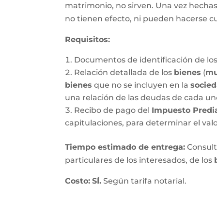
matrimonio, no sirven. Una vez hechas, 
no tienen efecto, ni pueden hacerse c
Requisitos:
Documentos de identificación de los
Relación detallada de los
bienes
(
mu
bienes
que no se incluyen en la
socie
una relación de las deudas de cada un
Recibo de pago del
Impuesto Predi
capitulaciones, para determinar el val
Tiempo estimado de entrega
:
Consulte
particulares de los interesados, de los
Costo:
SÍ.
Según tarifa notarial.